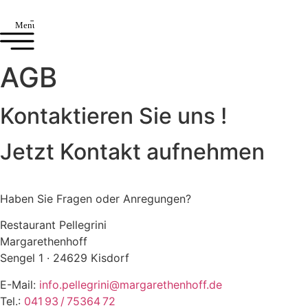
Menu
AGB
Kontaktieren Sie uns !
Jetzt Kontakt aufnehmen
Haben Sie Fragen oder Anregungen?
Restaurant Pellegrini
Margarethenhoff
Sengel 1 · 24629 Kisdorf
E-Mail:
info.pellegrini@margarethenhoff.de
Tel.:
041 93 / 75364 72