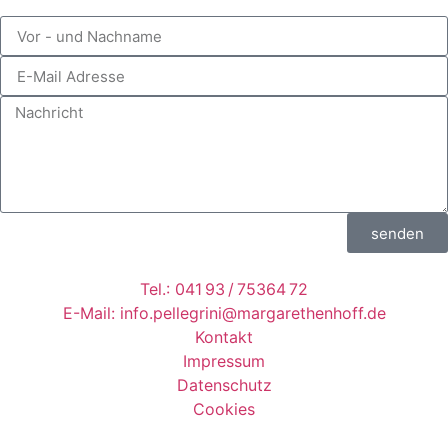
senden
Tel.:
041 93 / 75364 72
E-Mail:
info.pellegrini@margarethenhoff.de
Kontakt
Impressum
Datenschutz
Cookies