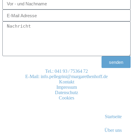
senden
Tel.:
041 93 / 75364 72
E-Mail:
info.pellegrini@margarethenhoff.de
Kontakt
Impressum
Datenschutz
Cookies
Startseite
Über uns