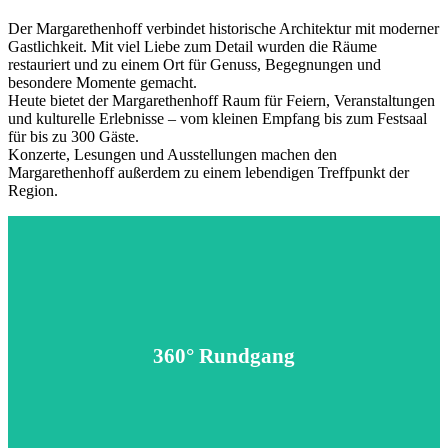
Der Margarethenhoff verbindet historische Architektur mit moderner
Gastlichkeit. Mit viel Liebe zum Detail wurden die Räume
restauriert und zu einem Ort für Genuss, Begegnungen und
besondere Momente gemacht.
Heute bietet der Margarethenhoff Raum für Feiern, Veranstaltungen
und kulturelle Erlebnisse – vom kleinen Empfang bis zum Festsaal
für bis zu 300 Gäste.
Konzerte, Lesungen und Ausstellungen machen den
Margarethenhoff außerdem zu einem lebendigen Treffpunkt der
Region.
Virtueller 360°-Rundgang durch unsere Räumlichkeiten.
360° Rundgang
Jetzt besuchen