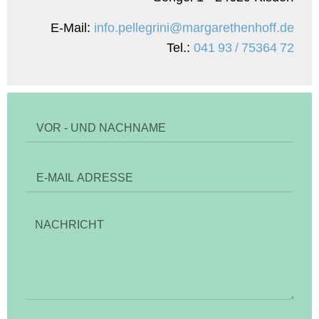
E-Mail:
info.pellegrini@margarethenhoff.de
Tel.:
041 93 / 75364 72