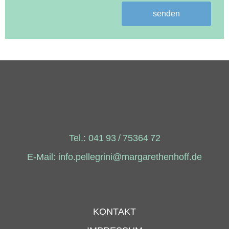
senden
Tel.:
041 93 / 75364 72
E-Mail:
info.pellegrini@margarethenhoff.de
KONTAKT