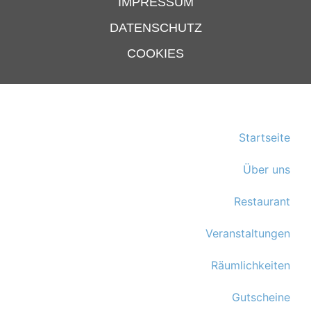
IMPRESSUM
DATENSCHUTZ
COOKIES
Startseite
Über uns
Restaurant
Veranstaltungen
Räumlichkeiten
Gutscheine