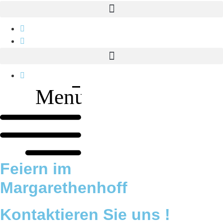
Zum
Inhalt
wechseln
Menu
Feiern im
Margarethenhoff
Kontaktieren Sie uns !